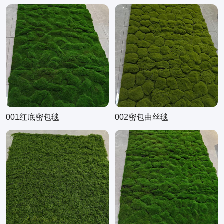
001红底密包毯
002密包曲丝毯