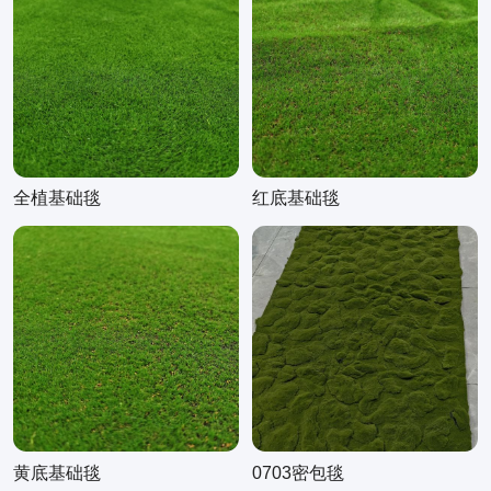
全植基础毯
红底基础毯
黄底基础毯
0703密包毯