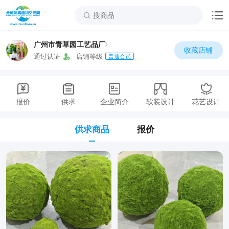
广州市青草园工艺品厂
收藏店铺
通过认证
店铺等级
普通会员
报价
供求
企业简介
软装设计
花艺设计
供求商品
报价