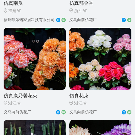
仿真南瓜
仿真郁金香
福建省
浙江省
福州菲尔诺家居科技有限公司
义乌向前仿花厂
仿真康乃馨花束
仿真花束
浙江省
浙江省
义乌向前仿花厂
义乌向前仿花厂