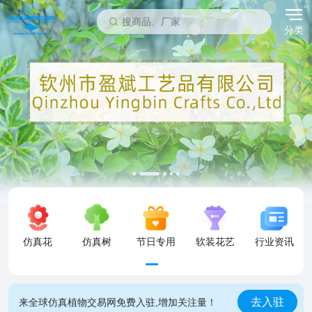
分类
仿真花
仿真树
节日专用
软装花艺
行业资讯
去入驻
来全球仿真植物交易网免费入驻,增加关注量！