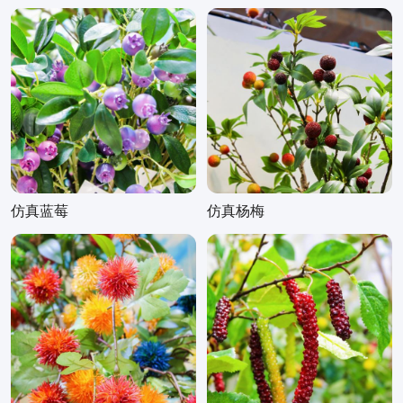
仿真蓝莓
仿真杨梅