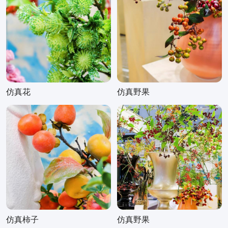
仿真花
仿真野果
仿真柿子
仿真野果