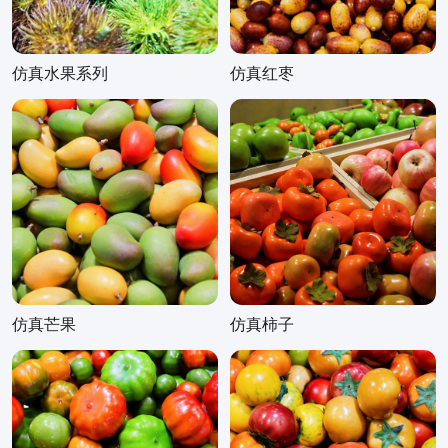
仿真水果系列
仿真红枣
仿真芒果
仿真柿子