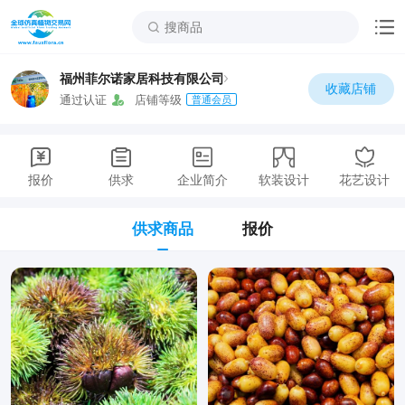
福州菲尔诺家居科技有限公司
收藏店铺
通过认证
店铺等级
普通会员
报价
供求
企业简介
软装设计
花艺设计
供求商品
报价