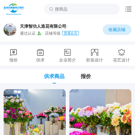
天津智功人造花有限公司
收藏店铺
通过认证
店铺等级
普通会员
报价
供求
企业简介
软装设计
花艺设计
供求商品
报价