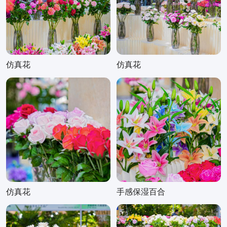
仿真花
仿真花
仿真花
手感保湿百合