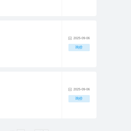
2025-09-06
询价
2025-09-06
询价