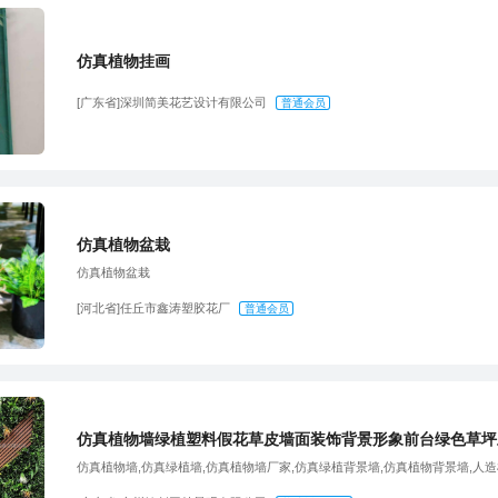
仿真植物挂画
[广东省]深圳简美花艺设计有限公司
普通会员
仿真植物盆栽
仿真植物盆栽
[河北省]任丘市鑫涛塑胶花厂
普通会员
仿真植物墙绿植塑料假花草皮墙面装饰背景形象前台绿色草坪
仿真植物墙,仿真绿植墙,仿真植物墙厂家,仿真绿植背景墙,仿真植物背景墙,人造