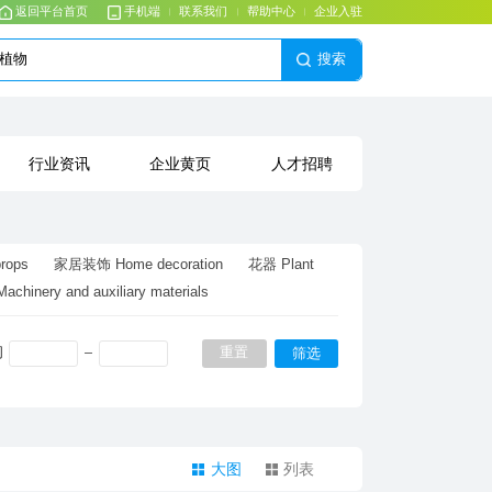
返回平台首页
手机端
联系我们
帮助中心
企业入驻
搜索
行业资讯
企业黄页
人才招聘
rops
家居装饰 Home decoration
inery and auxiliary materials
间
重置
筛选
大图
列表