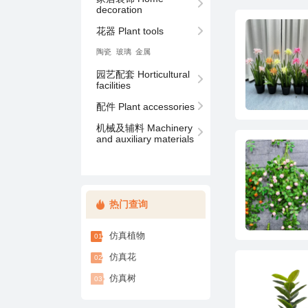
decoration
花器 Plant tools
陶瓷
玻璃
⾦属
facilities
配件 Plant accessories
and auxiliary materials
热门查询
仿真植物
01
仿真花
02
仿真树
03