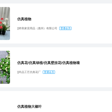
仿真植物
[]铧美家居用品（惠州）有限公司
普通会员
仿真花/仿真绿植/仿真壁挂花/仿真植物墙
[]尚品工艺仿真花厂
普通会员
仿真植物大橡叶