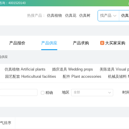
咨询：
4001520140
热搜产品：
仿真植物
仿真花
仿真树
找产品
产品报价
产品供应
产品求购
大买家采购
品供应
仿真植物 Artificial plants
婚庆道具 Wedding props
美陈道具 Visual p
园艺配套 Horticultural facilities
配件 Plant accessories
机械及辅料 Mach
地区
全部
时
精确
气排序