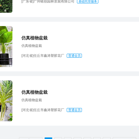
[广东省]广州铭创园林景观有限公司
基础托管服务
仿真植物盆栽
仿真植物盆栽
[河北省]任丘市鑫涛塑胶花厂
普通会员
仿真植物盆栽
仿真植物盆栽
[河北省]任丘市鑫涛塑胶花厂
普通会员