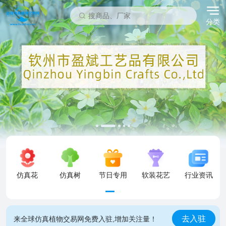
分类
仿真花
仿真树
节日专用
软装花艺
行业资讯
去入驻
来全球仿真植物交易网免费入驻,增加关注量！