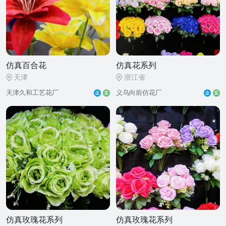
仿真百合花
仿真花系列
天津
浙江省
天津久和工艺花厂
义乌向前仿花厂
仿真玫瑰花系列
仿真玫瑰花系列