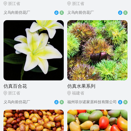
浙江省
浙江省
义乌向前仿花厂
义乌向前仿花厂
仿真百合花
仿真水果系列
浙江省
福建省
义乌向前仿花厂
福州菲尔诺家居科技有限公司