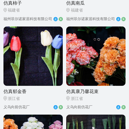
仿真柿子
仿真南瓜
福建省
福建省
福州菲尔诺家居科技有限公司
福州菲尔诺家居科技有限公司
仿真郁金香
仿真康乃馨花束
浙江省
浙江省
义乌向前仿花厂
义乌向前仿花厂